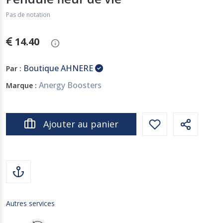
Pas de notation
14.40
Boutique AHNERE
Par :
Anergy Boosters
Marque :
Ajouter au panier
Autres services