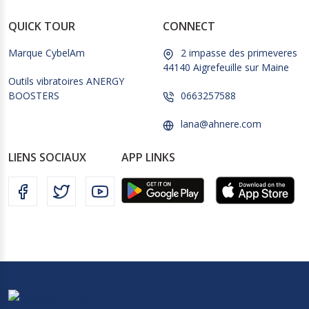
QUICK TOUR
CONNECT
Marque CybelAm
2 impasse des primeveres
44140 Aigrefeuille sur Maine
Outils vibratoires ANERGY
BOOSTERS
0663257588
lana@ahnere.com
LIENS SOCIAUX
APP LINKS