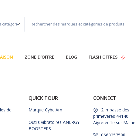
AISON
ZONE D'OFFRE
BLOG
FLASH OFFRES
QUICK TOUR
CONNECT
les de
Marque CybelAm
2 impasse des
primeveres 44140
Outils vibratoires ANERGY
Aigrefeuille sur Maine
BOOSTERS
0663257588