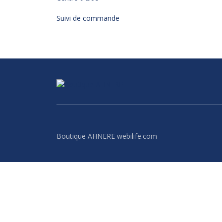
Suivi de commande
Boutique AHNERE webilife.com