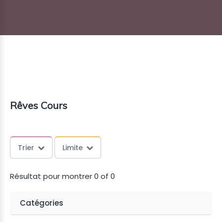
SONANCE
Rêves Cours
Trier
Limite
Résultat pour montrer 0 of 0
Catégories