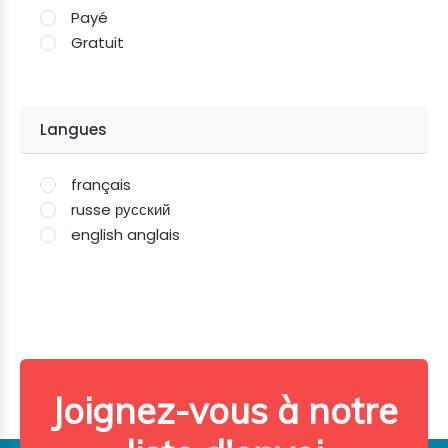
Payé
Gratuit
Langues
français
russe русский
english anglais
Joignez-vous à notre